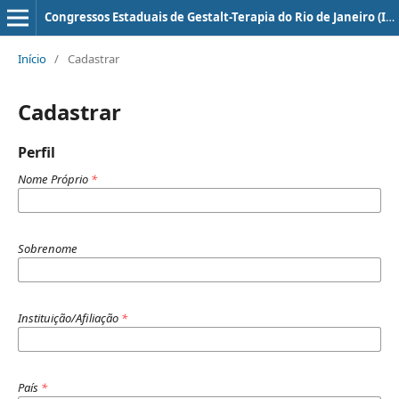
Congressos Estaduais de Gestalt-Terapia do Rio de Janeiro (ISSN: 2179-7439)
Início
/
Cadastrar
Cadastrar
Perfil
Nome Próprio
*
Sobrenome
Instituição/Afiliação
*
País
*