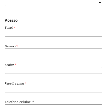
Acesso
E-mail
*
Usuário
*
Senha
*
Repetir senha
*
Telefone celular:
*