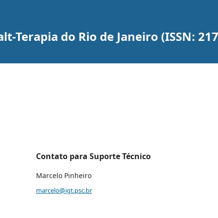
lt-Terapia do Rio de Janeiro (ISSN: 21
Contato para Suporte Técnico
Marcelo Pinheiro
marcelo@igt.psc.br