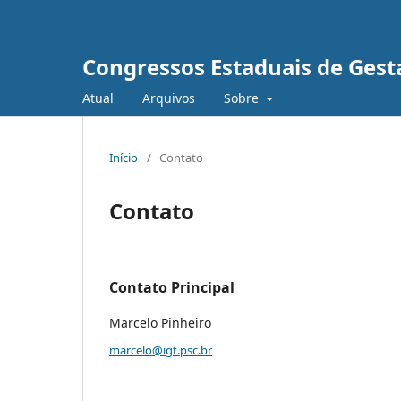
Congressos Estaduais de Gesta
Atual
Arquivos
Sobre
Início
/
Contato
Contato
Contato Principal
Marcelo Pinheiro
marcelo@igt.psc.br