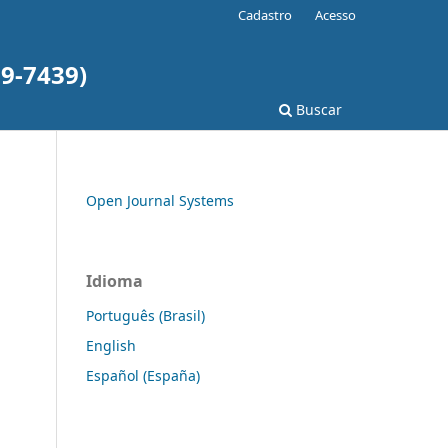
Cadastro
Acesso
79-7439)
Buscar
Open Journal Systems
Idioma
Português (Brasil)
English
Español (España)