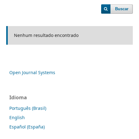
Buscar
Nenhum resultado encontrado
Open Journal Systems
Idioma
Português (Brasil)
English
Español (España)