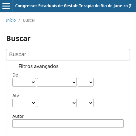
Congressos Estaduais de Gestalt-Terapia do Rio de Janeiro (ISSN: 2179-7439)
Início
/
Buscar
Buscar
Filtros avançados
De
Até
Autor