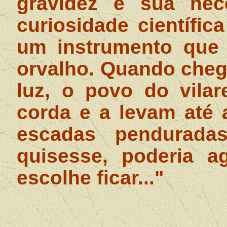
gravidez e sua nec
curiosidade científi
um instrumento que 
orvalho. Quando cheg
luz, o povo do vila
corda e a levam até 
escadas pendurad
quisesse, poderia a
escolhe ficar..."