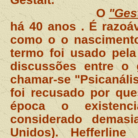
O
"Ges
há 40 anos . É razoá
como o o nascimento 
termo foi usado pela
discussões entre o 
chamar-se "Psicanáli
foi recusado por que
época o existenc
considerado demasia
Unidos). Hefferlin