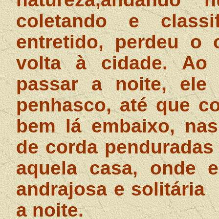
coletando e classi
entretido, perdeu o 
volta à cidade. Ao
passar a noite, ele
penhasco, até que c
bem lá embaixo, nas
de corda penduradas
aquela casa, onde 
andrajosa e solitária
a noite.