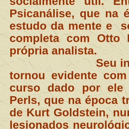
socialmente útil. 
Psicanálise, que na 
estudo da mente e
s
completa com Otto F
própria analista.
Seu i
tornou evidente com
curso dado por ele 
Perls, que na época 
de Kurt Goldstein, n
lesionados neurológi