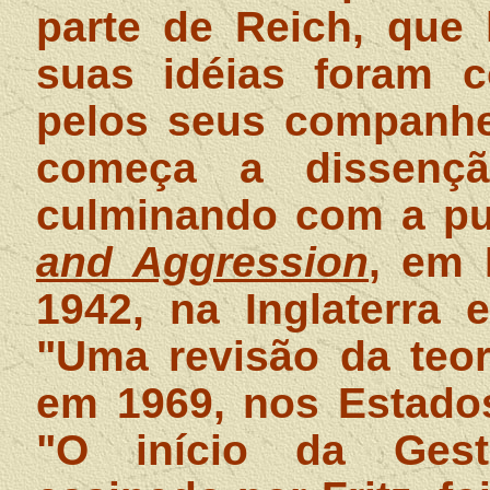
parte de Reich, que 
suas idéias foram c
pelos seus companhei
começa a dissençã
culminando com a pu
and Aggression
, em 
1942, na Inglaterra 
"Uma revisão da teor
em 1969, nos Estados
"O início da Gestal