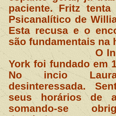
paciente. Fritz tenta
Psicanalítico de Will
Esta recusa e o en
são fundamentais na h
O In
York foi fundado em 19
No incio Laura
desinteressada. Sen
seus horários de a
somando-se obri