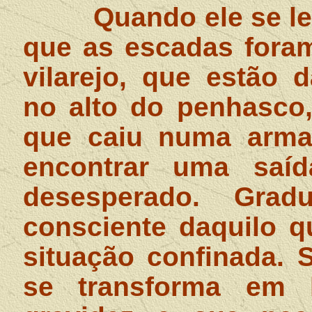
Quando ele se l
que as escadas foram
vilarejo, que estão
no alto do penhasco,
que caiu numa armad
encontrar uma saí
desesperado. Grad
consciente daquilo q
situação confinada. 
se transforma em 