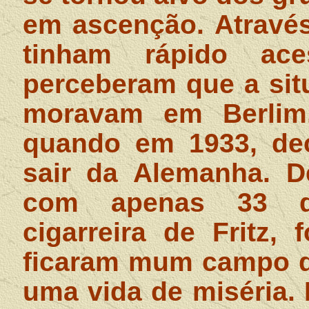
em ascenção. Atravé
tinham rápido ac
perceberam que a sit
moravam em Berlim,
quando em 1933, dec
sair da Alemanha. D
com apenas 33 dó
cigarreira de Fritz,
ficaram mum campo de
uma vida de miséria.