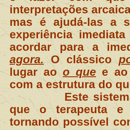
interpretações arcaic
mas é ajudá-las a s
experiência imediat
acordar para a imed
agora.
O clássico
p
lugar ao
o que
e a
com a estrutura do qu
Este sistem
que o terapeuta e o
tornando possível co