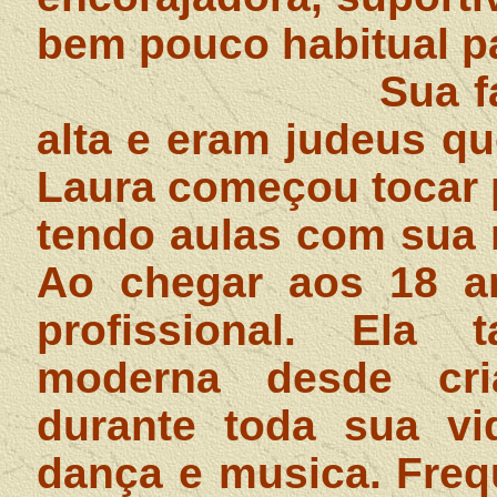
bem pouco habitual pa
Sua f
alta e eram judeus qu
Laura começou tocar 
tendo aulas com sua 
Ao chegar aos 18 an
profissional. Ela
moderna desde cri
durante toda sua vi
dança e musica. Freq