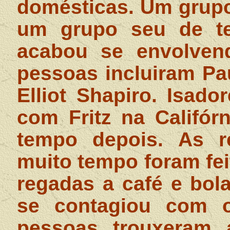
domésticas. Um grup
um grupo seu de ter
acabou se envolven
pessoas incluiram Pa
Elliot Shapiro. Isad
com Fritz na Califó
tempo depois. As re
muito tempo foram fei
regadas a café e bola
se contagiou com 
pessoas trouxeram a