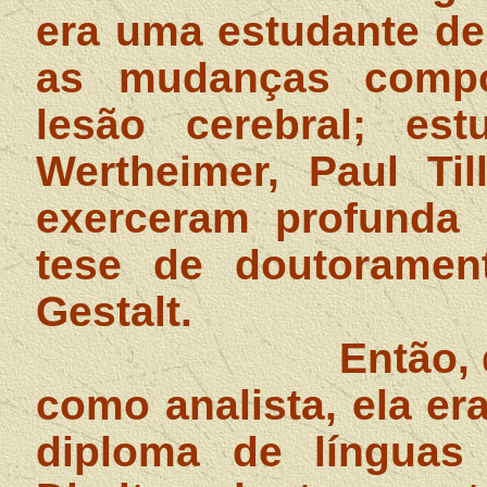
era uma estudante de
as mudanças compo
lesão cerebral; e
Wertheimer, Paul Til
exerceram profunda i
tese de doutoramen
Gestalt.
Então, 
como analista, ela era
diploma de línguas 