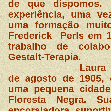
de que dispomos. L
experiência, uma ve
uma formação muito
Frederick
Perls em 
trabalho de colab
Gestalt-Terapia.
Laura
de agosto de 1905, 
uma pequena cidade 
Floresta Negra. Su
encorajadora, suporti