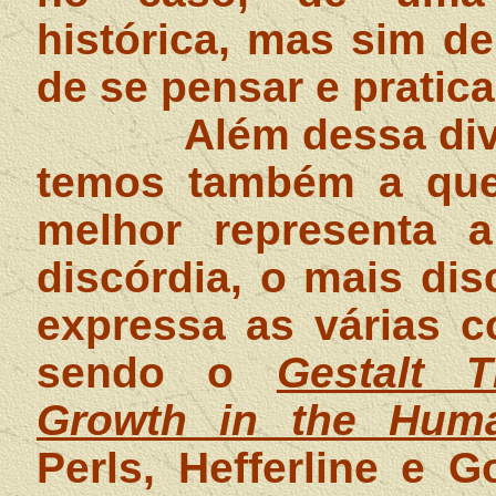
histórica, mas sim d
de se pensar e pratica
Além dessa div
temos também a ques
melhor representa 
discórdia, o mais di
expressa as várias c
sendo o
Gestalt 
Growth in the Huma
Perls, Hefferline e 