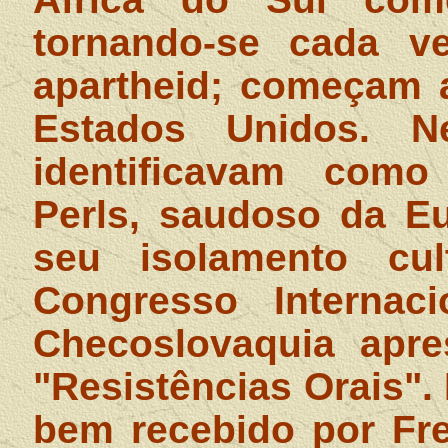
tornando-se cada v
apartheid; começam a
Estados Unidos. 
identificavam como 
Perls, saudoso da E
seu isolamento cul
Congresso Internaci
Checoslovaquia apre
"Resistências Orais".
bem recebido por Fre