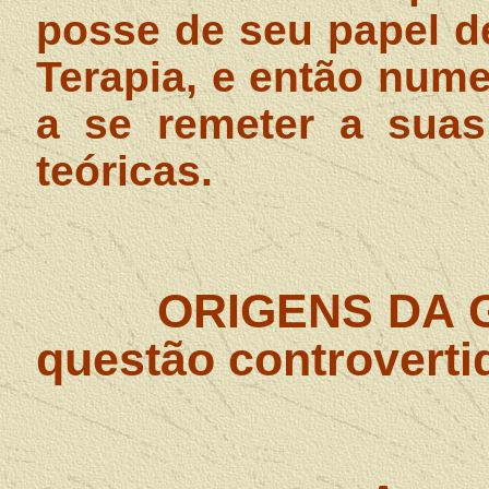
posse de seu papel d
Terapia, e então num
a se remeter a suas 
teóricas.
ORIGENS DA 
questão controverti