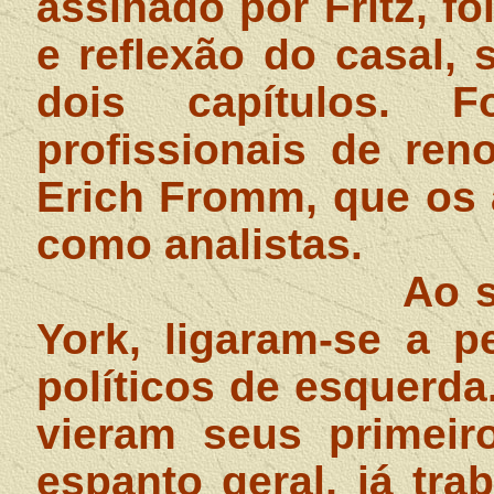
assinado por Fritz, f
e reflexão do casal,
dois capítulos. 
profissionais de re
Erich Fromm, que os 
como analistas.
Ao 
York, ligaram-se a 
políticos de esquerd
vieram seus primeiro
espanto geral, já tr