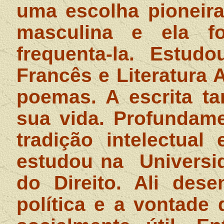
uma escolha pioneira
masculina e ela f
frequenta-la. Estudo
Francês e Literatura 
poemas. A escrita t
sua vida. Profundam
tradição intelectual
estudou na
Universi
do Direito. Ali des
política e a vontade 