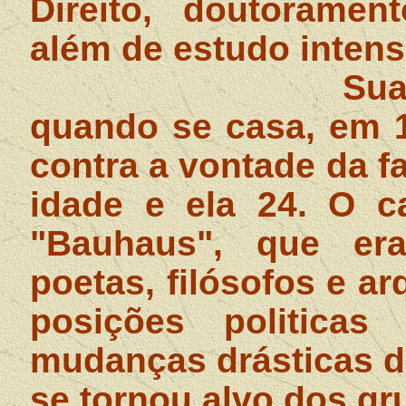
Direito, doutorament
além de estudo intensi
Sua
quando se casa, em 1
contra a vontade da fa
idade e ela 24. O c
"Bauhaus", que era
poetas, filósofos e ar
posições politicas
mudanças drásticas d
se tornou alvo dos g