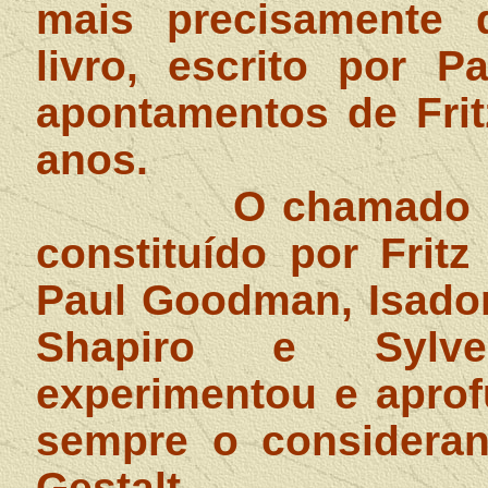
mais precisamente 
livro, escrito por 
apontamentos de Frit
anos.
O chamado "
constituído por Frit
Paul Goodman, Isador
Shapiro e Sylve
experimentou e aprof
sempre o consideran
Gestalt.