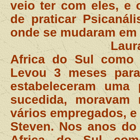
veio ter com eles, e 
de praticar Psicanál
onde se mudaram em 
Laur
Africa do Sul como 
Levou 3 meses para
estabeleceram uma p
sucedida, moravam 
vários empregados, e 
Steven. Nos anos do 
Africa do Sul com