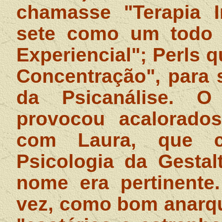
chamasse "Terapia I
sete como um todo q
Experiencial"; Perls 
Concentração", para 
da Psicanálise. O 
provocou acalorados
com Laura, que 
Psicologia da Gesta
nome era pertinente
vez, como bom anarqu