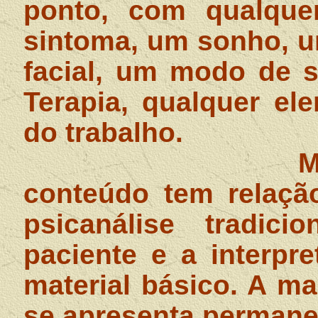
ponto, com qualquer
sintoma, um sonho, u
facial, um modo de s
Terapia, qualquer el
do trabalho.
M
conteúdo tem relaçã
psicanálise tradic
paciente e a interpr
material básico. A ma
se apresenta permanec