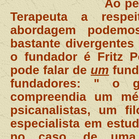
Ao pe
Terapeuta a resp
abordagem podemos
bastante divergentes
o fundador é Fritz P
pode falar de
um
fund
fundadores: " o 
compreendia um méd
psicanalistas, um fi
especialista em estud
no caso, de uma 