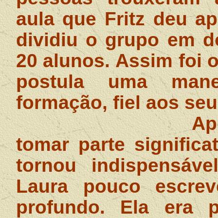
aula que Fritz deu a
dividiu o grupo em d
20 alunos. Assim foi o 
postula uma mane
formação, fiel aos seu
Ap
tomar parte significa
tornou indispensável
Laura pouco escre
profundo. Ela era p